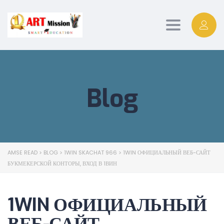
Toggle
navigation
Blog
AMSE READ
>
BLOG
>
1WIN SKACHAT 966
>
1WIN ОФИЦИАЛЬНЫЙ ВЕБ-САЙТ
БУКМЕКЕРСКОЙ КОНТОРЫ, ВХОД В 1ВИН
1WIN ОФИЦИАЛЬНЫЙ