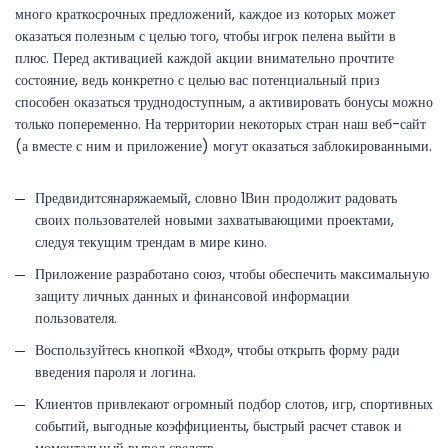
много краткосрочных предложений, каждое из которых может
оказаться полезным с целью того, чтобы игрок пелена выйти в
плюс. Перед активацией каждой акции внимательно прочтите
состояние, ведь конкретно с целью вас потенциальный приз
способен оказаться труднодоступным, а активировать бонусы можно
только попеременно. На территории некоторых стран наш веб-сайт
(а вместе с ним и приложение) могут оказаться заблокированными.
Предвидитсянаряжаемый, словно 1Вин продолжит радовать
своих пользователей новыми захватывающими проектами,
следуя текущим трендам в мире кино.
Приложение разработано союз, чтобы обеспечить максимальную
защиту личных данных и финансовой информации
пользователя.
Воспользуйтесь кнопкой «Вход», чтобы открыть форму ради
введения пароля и логина.
Клиентов привлекают огромный подбор слотов, игр, спортивных
событий, выгодные коэффициенты, быстрый расчет ставок и