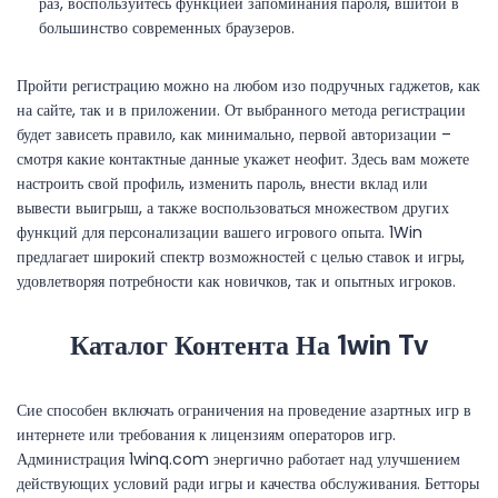
раз, воспользуйтесь функцией запоминания пароля, вшитой в
большинство современных браузеров.
Пройти регистрацию можно на любом изо подручных гаджетов, как
на сайте, так и в приложении. От выбранного метода регистрации
будет зависеть правило, как минимально, первой авторизации –
смотря какие контактные данные укажет неофит. Здесь вам можете
настроить свой профиль, изменить пароль, внести вклад или
вывести выигрыш, а также воспользоваться множеством других
функций для персонализации вашего игрового опыта. 1Win
предлагает широкий спектр возможностей с целью ставок и игры,
удовлетворяя потребности как новичков, так и опытных игроков.
Каталог Контента На 1win Tv
Сие способен включать ограничения на проведение азартных игр в
интернете или требования к лицензиям операторов игр.
Администрация 1winq.com энергично работает над улучшением
действующих условий ради игры и качества обслуживания. Бетторы