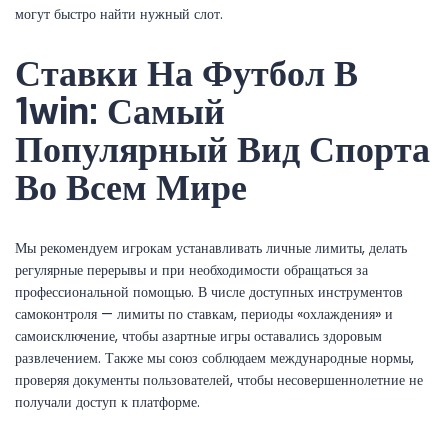
могут быстро найти нужный слот.
Ставки На Футбол В
1win: Самый
Популярный Вид Спорта
Во Всем Мире
Мы рекомендуем игрокам устанавливать личные лимиты, делать
регулярные перерывы и при необходимости обращаться за
профессиональной помощью. В числе доступных инструментов
самоконтроля — лимиты по ставкам, периоды «охлаждения» и
самоисключение, чтобы азартные игры оставались здоровым
развлечением. Также мы союз соблюдаем международные нормы,
проверяя документы пользователей, чтобы несовершеннолетние не
получали доступ к платформе.