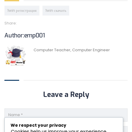
1win регистрация
1win скачать
Share:
Author:emp001
Computer Teacher, Computer Engineer
Leave a Reply
We respect your privacy
Cookies help us improve your experience,