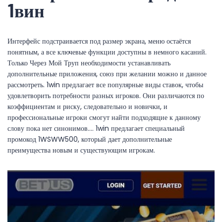
1вин
Интерфейс подстраивается под размер экрана, меню остаётся
понятным, а все ключевые функции доступны в немного касаний.
Только Через Мой Труп необходимости устанавливать
дополнительные приложения, союз при желании можно и данное
рассмотреть. 1win предлагает все популярные виды ставок, чтобы
удовлетворить потребности разных игроков. Они различаются по
коэффициентам и риску, следовательно и новички, и
профессиональные игроки смогут найти подходящие к данному
слову пока нет синонимов…. 1win предлагает специальный
промокод 1WSWW500, который дает дополнительные
преимущества новым и существующим игрокам.