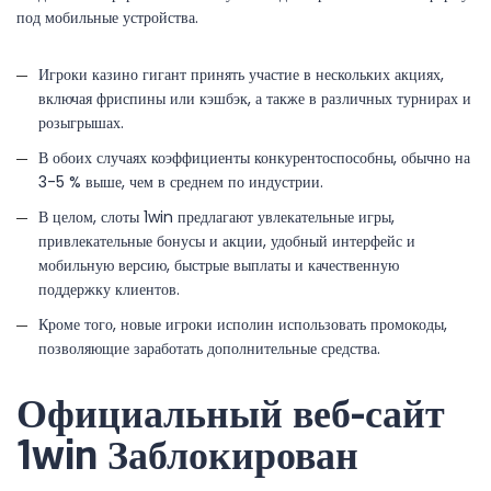
под мобильные устройства.
Игроки казино гигант принять участие в нескольких акциях,
включая фриспины или кэшбэк, а также в различных турнирах и
розыгрышах.
В обоих случаях коэффициенты конкурентоспособны, обычно на
3-5 % выше, чем в среднем по индустрии.
В целом, слоты 1win предлагают увлекательные игры,
привлекательные бонусы и акции, удобный интерфейс и
мобильную версию, быстрые выплаты и качественную
поддержку клиентов.
Кроме того, новые игроки исполин использовать промокоды,
позволяющие заработать дополнительные средства.
Официальный веб-сайт
1win Заблокирован