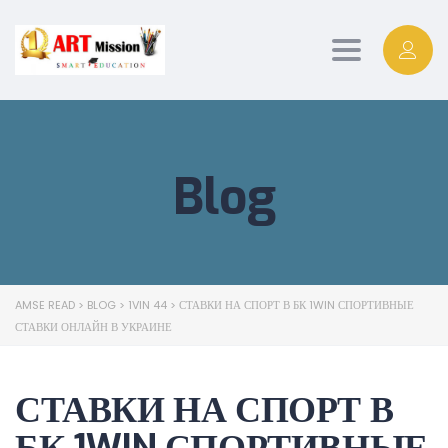
Toggle
navigation
Blog
AMSE READ
>
BLOG
>
1VIN 44
>
СТАВКИ НА СПОРТ В БК 1WIN СПОРТИВНЫЕ
СТАВКИ ОНЛАЙН В УКРАИНЕ
СТАВКИ НА СПОРТ В