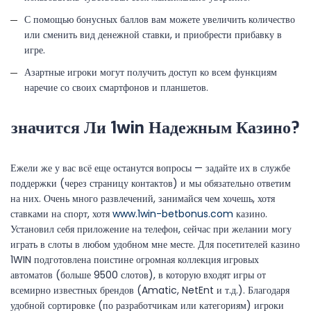
С помощью бонусных баллов вам можете увеличить количество
или сменить вид денежной ставки, и приобрести прибавку в
игре.
Азартные игроки могут получить доступ ко всем функциям
наречие со своих смартфонов и планшетов.
значится Ли 1win Надежным Казино?
Ежели же у вас всё еще останутся вопросы — задайте их в службе
поддержки (через страницу контактов) и мы обязательно ответим
на них. Очень много развлечений, занимайся чем хочешь, хотя
ставками на спорт, хотя
www.1win-betbonus.com
казино.
Установил себя приложение на телефон, сейчас при желании могу
играть в слоты в любом удобном мне месте. Для посетителей казино
1WIN подготовлена поистине огромная коллекция игровых
автоматов (больше 9500 слотов), в которую входят игры от
всемирно известных брендов (Amatic, NetEnt и т.д.). Благодаря
удобной сортировке (по разработчикам или категориям) игроки