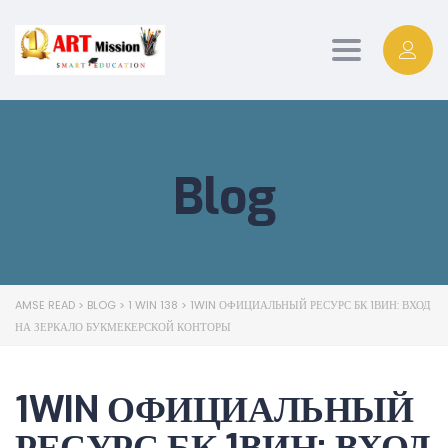
Toggle
navigation
Blog
AMSE READ
>
BLOG
>
1 WIN 138
>
1WIN ОФИЦИАЛЬНЫЙ РЕСУРС БК 1ВИН: ВХОД
НА ЗЕРКАЛО БУКМЕКЕРСКОЙ КОНТОРЫ
1WIN ОФИЦИАЛЬНЫЙ