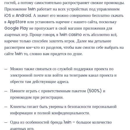
гостей, а потому самостоятельно распространяет свежие промокоды.
Приложение 1win работает на всех устройствах под управлением
iOS и Android. А значит его можно совершенно бесплатно скачать
в AppStore или установить наречие с нашего сайта, поскольку
Google Play не пропускает в свой магазин приложения для
азартных игр. Проще говоря, в 1win casino есть абсолютно всё,
наречие только способен захотеть игрок. Далее мы детальнее
рассмотрим кое-кто из разделов, чтобы вам смогли себе выбрать на
сайте 1win то, словно вам придется по душе.
Можно также связаться со службой поддержки проекта по
электронной почте или войти на телеграмм канал проекта и
обрести там действующие адреса.
Начните играть с приветственным пакетом (500%) и
промокодом при регистрации.
Клиенты гигант быть уверены в безопасности персональной
информации и полной конфиденциальности.
Одна из особенностей бренда 1win – большое количество
азартных игр.