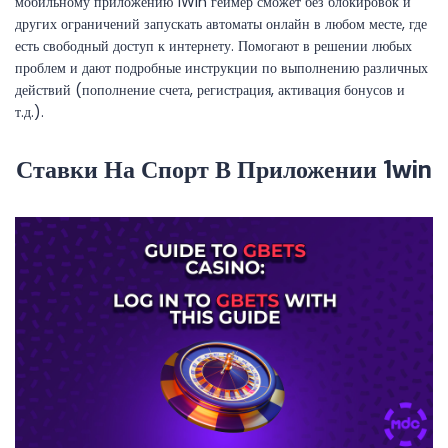
мобильному приложению 1Win геймер сможет без блокировок и
других ограничений запускать автоматы онлайн в любом месте, где
есть свободный доступ к интернету. Помогают в решении любых
проблем и дают подробные инструкции по выполнению различных
действий (пополнение счета, регистрация, активация бонусов и
т.д.).
Ставки На Спорт В Приложении 1win