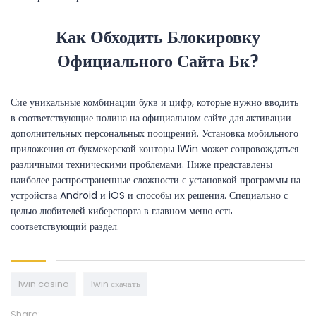
Как Обходить Блокировку
Официального Сайта Бк?
Сие уникальные комбинации букв и цифр, которые нужно вводить
в соответствующие полина на официальном сайте для активации
дополнительных персональных поощрений. Установка мобильного
приложения от букмекерской конторы 1Win может сопровождаться
различными техническими проблемами. Ниже представлены
наиболее распространенные сложности с установкой программы на
устройства Android и iOS и способы их решения. Специально с
целью любителей киберспорта в главном меню есть
соответствующий раздел.
1win casino
1win скачать
Share: